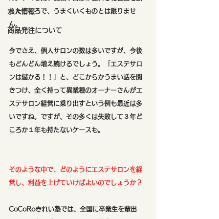
求人情報
ったところで、うまくいくものとは限りませ
ん。
商品発注について
今でさえ、個人サロンの数は多いですが、今後
もどんどん増え続けるでしょう。「エステサロ
ンは儲かる！！」と、どこからかうまい話を聞
きつけ、全く持って異業種のオーナーさんがエ
ステサロン経営に乗り出すという例も最近は多
いですね。ですが、その多くは失敗して３年ど
ころか１年も持たないケースも。
そのような中で、どのようにエステサロンを経
営し、利益を上げていけばよいのでしょうか？
CoCoRoきれい塾では、全国に卒業生を輩出