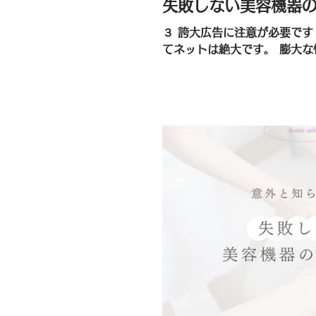
失敗しない美容機器
３ 誇大広告に注意が必要です！ 情報を集める手段とし
てネットは絶大です。 膨大
もらうにはインパクトが求め
誇大広告が目立つようになり
や経験があれば判断できるか
なかなか自分で判断...