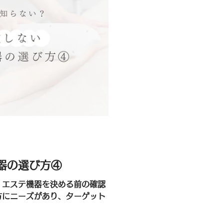
器の選び方④
認
の方にニーズがあり、ターゲット
かり集客できるものかどうか。
当に適正なのか。（安いから良