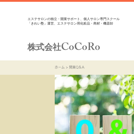
エステサロンの独立・開業サポート、個人サロン専門スクール
「きれい塾」運営、エステサロン用化粧品・商材・機器卸
CoCoRo
株式会社
ホーム
> 開業Q＆A