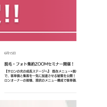
6月15日
脱毛・フォト集約ZOOMセミナー開催！
【サロンの次の成長ステージへ】 既存メニュー×脱毛
で、客単価と集客を一気に加速させる秘策を公開！ サ
ロンオーナーの皆様、現状のメニュー構成で客単価や
集客に頭打ちを感じていませんか？ 「フェイシャルや
痩身はあるけれど、脱毛メニューがない」 「お客様か
ら脱毛の要望があるけれど、導入コストが心配…」 そ
んな悩めるオーナー様、必見です！ 7月10日（金）、