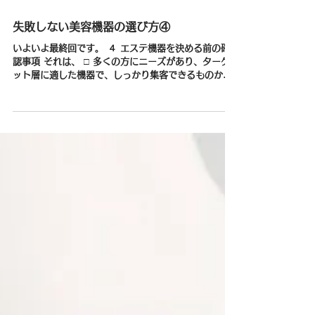
2024年7月22日
失敗しない美容機器の選び方④
いよいよ最終回です。 ４ エステ機器を決める前の確
認事項 それは、 □ 多くの方にニーズがあり、ターゲ
ット層に適した機器で、しっかり集客できるものかど
うか。 □ 機器の購入価格は本当に適正なのか。（安い
から良い、高いから良いとは限りません） □...