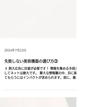
2024年7月22日
失敗しない美容機器の選び方③
３ 誇大広告に注意が必要です！ 情報を集める手段と
してネットは絶大です。 膨大な情報量の中、目に留め
てもらうにはインパクトが求められます。故に、最近
特に誇大広告が目立つようになりました。 ある程度の
知識や経験があれば判断できるかも知れませんが、そ